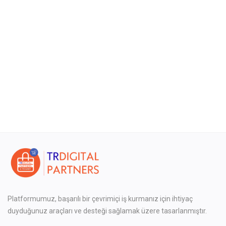
Bize Ulaşın
Blog
Satıcı Ol
Giriş
Kayıt ol
TRY (₺)
Platformumuz, başarılı bir çevrimiçi iş kurmanız için ihtiyaç
duyduğunuz araçları ve desteği sağlamak üzere tasarlanmıştır.